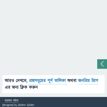
আরও দেখতে,
প্রশ্নসমূহের পূর্ণ তালিকা
অথবা
জনপ্রিয় ট্যাগ
এর জন্য ক্লিক করুন
মতামত পাঠান
Designed by
Mobin Sikder