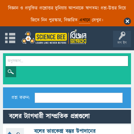
বিজ্ঞান ও প্রযুক্তির প্রশ্নোত্তর দুনিয়ায় আপনাকে স্বাগতম! প্রশ্ন-উত্তর দিয়ে
জিতে নিন পুরস্কার, বিস্তারিত
এখানে
দেখুন।
লগ ইন
প্রশ্ন করুন:
বলের ট্যাগধারী সাম্প্রতিক প্রশ্নগুলো
বলের ভারকেন্দ্র বস্তুর উপাদানের