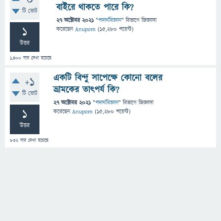
0
বাইরে থাকতে পারে কি?
টি ভোট
27 অক্টোবর 2021
"
পদার্থবিজ্ঞান
" বিভাগে
জিজ্ঞাসা
1
করেছেন
Anupom
(
15,280
পয়েন্ট)
উত্তর
1,400
বার দেখা হয়েছে
একটি বিন্দু সাপেক্ষে কোনো বলের
+1
ভ্রামকের তাৎপর্য কি?
টি ভোট
27 অক্টোবর 2021
"
পদার্থবিজ্ঞান
" বিভাগে
জিজ্ঞাসা
1
করেছেন
Anupom
(
15,280
পয়েন্ট)
উত্তর
832
বার দেখা হয়েছে