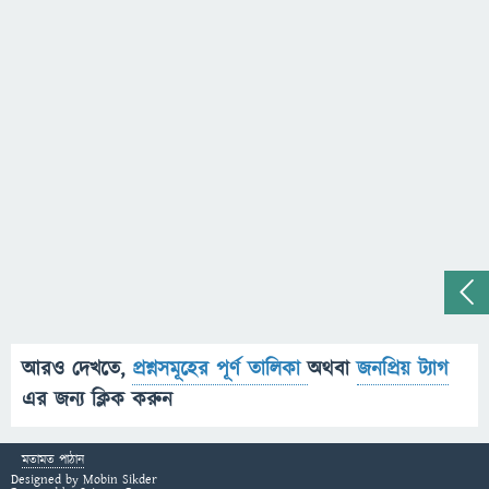
আরও দেখতে,
প্রশ্নসমূহের পূর্ণ তালিকা
অথবা
জনপ্রিয় ট্যাগ
এর জন্য ক্লিক করুন
মতামত পাঠান
Designed by
Mobin Sikder