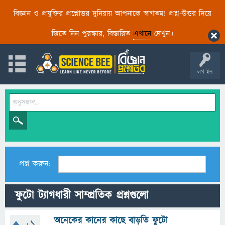
বিজ্ঞান ও প্রযুক্তির প্রশ্নোত্তর দুনিয়ায় আপনাকে স্বাগতম! প্রশ্ন-উত্তর দিয়ে
জিতে নিন পুরস্কার, বিস্তারিত
এখানে
দেখুন।
লগ ইন
প্রশ্ন করুন:
ফুটো ট্যাগধারী সাম্প্রতিক প্রশ্নগুলো
অনেকের কানের কাছে বাড়তি ফুটো