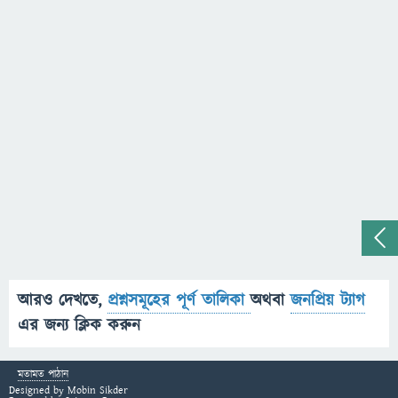
আরও দেখতে,
প্রশ্নসমূহের পূর্ণ তালিকা
অথবা
জনপ্রিয় ট্যাগ
এর জন্য ক্লিক করুন
মতামত পাঠান
Designed by
Mobin Sikder