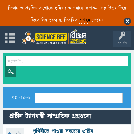
বিজ্ঞান ও প্রযুক্তির প্রশ্নোত্তর দুনিয়ায় আপনাকে স্বাগতম! প্রশ্ন-উত্তর দিয়ে
জিতে নিন পুরস্কার, বিস্তারিত
এখানে
দেখুন।
লগ ইন
প্রশ্ন করুন:
প্রাচীন ট্যাগধারী সাম্প্রতিক প্রশ্নগুলো
পৃথিবীতে পাওয়া সবচেয়ে প্রাচীন