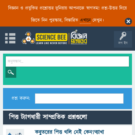
বিজ্ঞান ও প্রযুক্তির প্রশ্নোত্তর দুনিয়ায় আপনাকে স্বাগতম! প্রশ্ন-উত্তর দিয়ে
জিতে নিন পুরস্কার, বিস্তারিত
এখানে
দেখুন।
লগ ইন
প্রশ্ন করুন:
পিত্ত ট্যাগধারী সাম্প্রতিক প্রশ্নগুলো
কবুতরের পিত্ত থলি নেই কেন?ব্যাখা