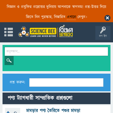
বিজ্ঞান ও প্রযুক্তির প্রশ্নোত্তর দুনিয়ায় আপনাকে স্বাগতম! প্রশ্ন-উত্তর দিয়ে
জিতে নিন পুরস্কার, বিস্তারিত
এখানে
দেখুন।
লগ ইন
প্রশ্ন করুন:
পণ্য ট্যাগধারী সাম্প্রতিক প্রশ্নগুলো
চামড়ার পণ্য তৈরিতে পশুর চামড়া