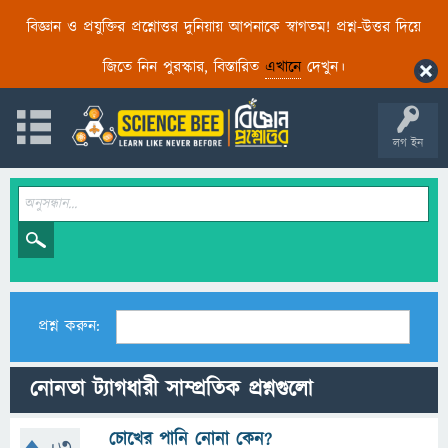
বিজ্ঞান ও প্রযুক্তির প্রশ্নোত্তর দুনিয়ায় আপনাকে স্বাগতম! প্রশ্ন-উত্তর দিয়ে
জিতে নিন পুরস্কার, বিস্তারিত
এখানে
দেখুন।
লগ ইন
প্রশ্ন করুন:
নোনতা ট্যাগধারী সাম্প্রতিক প্রশ্নগুলো
চোখের পানি নোনা কেন?