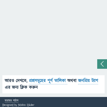
আরও দেখতে,
প্রশ্নসমূহের পূর্ণ তালিকা
অথবা
জনপ্রিয় ট্যাগ
এর জন্য ক্লিক করুন
মতামত পাঠান
Designed by
Mobin Sikder