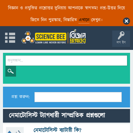
বিজ্ঞান ও প্রযুক্তির প্রশ্নোত্তর দুনিয়ায় আপনাকে স্বাগতম! প্রশ্ন-উত্তর দিয়ে
জিতে নিন পুরস্কার, বিস্তারিত
এখানে
দেখুন।
লগ ইন
প্রশ্ন করুন:
নেমাটোসিস্ট ট্যাগধারী সাম্প্রতিক প্রশ্নগুলো
নেমাটোসিস্ট ব্যাটারী কি?