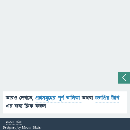
আরও দেখতে,
প্রশ্নসমূহের পূর্ণ তালিকা
অথবা
জনপ্রিয় ট্যাগ
এর জন্য ক্লিক করুন
মতামত পাঠান
Designed by
Mobin Sikder