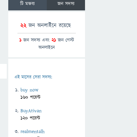
টি মন্তব্য
জন সদস্য
22
জন অনলাইনে রয়েছে
1
জন সদস্য এবং
21
জন গেস্ট
অনলাইনে
এই মাসের সেরা সদস্য:
buy now
160 পয়েন্ট
BuyAtivan
120 পয়েন্ট
realmentalh