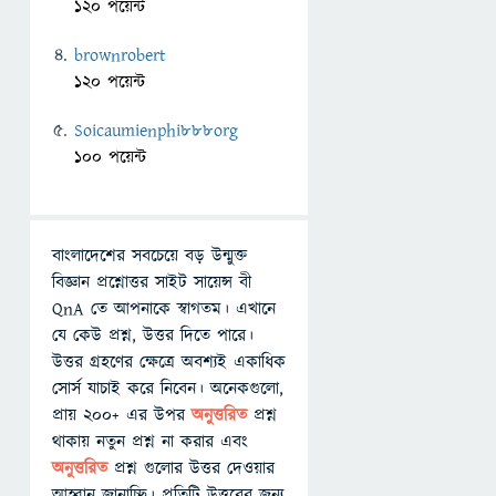
120 পয়েন্ট
brownrobert
120 পয়েন্ট
Soicaumienphi888org
100 পয়েন্ট
বাংলাদেশের সবচেয়ে বড় উন্মুক্ত
বিজ্ঞান প্রশ্নোত্তর সাইট সায়েন্স বী
QnA তে আপনাকে স্বাগতম। এখানে
যে কেউ প্রশ্ন, উত্তর দিতে পারে।
উত্তর গ্রহণের ক্ষেত্রে অবশ্যই একাধিক
সোর্স যাচাই করে নিবেন। অনেকগুলো,
প্রায় ২০০+ এর উপর
অনুত্তরিত
প্রশ্ন
থাকায় নতুন প্রশ্ন না করার এবং
অনুত্তরিত
প্রশ্ন গুলোর উত্তর দেওয়ার
আহ্বান জানাচ্ছি। প্রতিটি উত্তরের জন্য