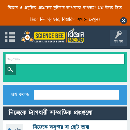
বিজ্ঞান ও প্রযুক্তির প্রশ্নোত্তর দুনিয়ায় আপনাকে স্বাগতম! প্রশ্ন-উত্তর দিয়ে
জিতে নিন পুরস্কার, বিস্তারিত
এখানে
দেখুন।
লগ ইন
প্রশ্ন করুন:
নিজেকে ট্যাগধারী সাম্প্রতিক প্রশ্নগুলো
নিজেকে অসুন্দর বা ছোট ভাবা