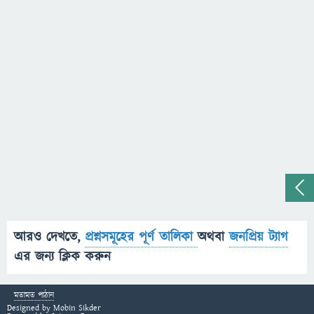
আরও দেখতে,
প্রশ্নসমূহের পূর্ণ তালিকা
অথবা
জনপ্রিয় ট্যাগ
এর জন্য ক্লিক করুন
মতামত পাঠান
Designed by
Mobin Sikder