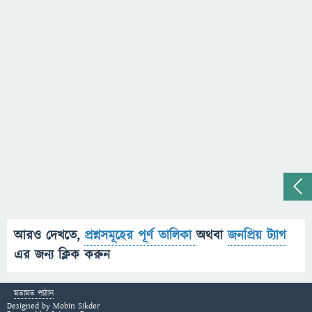
আরও দেখতে,
প্রশ্নসমূহের পূর্ণ তালিকা
অথবা
জনপ্রিয় ট্যাগ
এর জন্য ক্লিক করুন
মতামত পাঠান
Designed by
Mobin Sikder