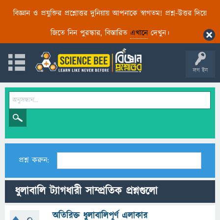
বিজ্ঞান ও প্রযুক্তির প্রশ্নোত্তর দুনিয়ায় আপনাকে স্বাগতম! প্রশ্ন-উত্তর দিয়ে
জিতে নিন পুরস্কার, বিস্তারিত
এখানে
দেখুন।
লগ ইন
প্রশ্ন করুন:
ধুলাবালি ট্যাগধারী সাম্প্রতিক প্রশ্নগুলো
অতিরিক্ত ধুলাবালিপূর্ণ এলাকার