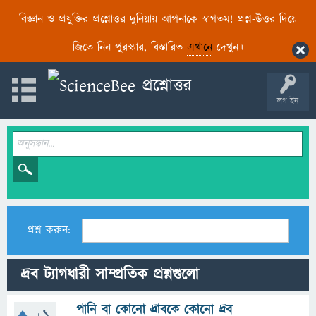
বিজ্ঞান ও প্রযুক্তির প্রশ্নোত্তর দুনিয়ায় আপনাকে স্বাগতম! প্রশ্ন-উত্তর দিয়ে
জিতে নিন পুরস্কার, বিস্তারিত
এখানে
দেখুন।
লগ ইন
প্রশ্ন করুন:
দ্রব ট্যাগধারী সাম্প্রতিক প্রশ্নগুলো
পানি বা কোনো দ্রাবকে কোনো দ্রব