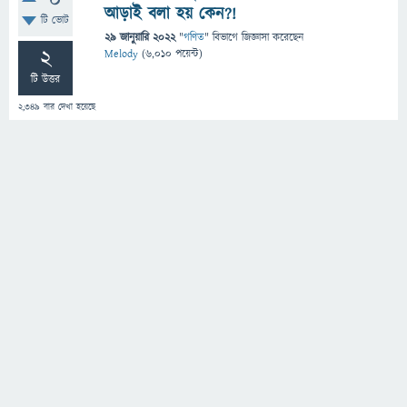
0
আড়াই বলা হয় কেন?!
টি ভোট
29 জানুয়ারি 2022
"
গণিত
" বিভাগে
জিজ্ঞাসা
করেছেন
2
Melody
(
6,010
পয়েন্ট)
টি উত্তর
2,349
বার দেখা হয়েছে