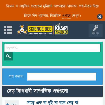
বিজ্ঞান ও প্রযুক্তির প্রশ্নোত্তর দুনিয়ায় আপনাকে স্বাগতম! প্রশ্ন-উত্তর দিয়ে
জিতে নিন পুরস্কার, বিস্তারিত
এখানে
দেখুন।
লগ ইন
প্রশ্ন করুন:
দেড় ট্যাগধারী সাম্প্রতিক প্রশ্নগুলো
সাড়ে এক বা দুই না বলে দেড় বা