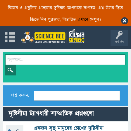
বিজ্ঞান ও প্রযুক্তির প্রশ্নোত্তর দুনিয়ায় আপনাকে স্বাগতম! প্রশ্ন-উত্তর দিয়ে
জিতে নিন পুরস্কার, বিস্তারিত
এখানে
দেখুন।
লগ ইন
প্রশ্ন করুন:
দৃষ্টিসীমা ট্যাগধারী সাম্প্রতিক প্রশ্নগুলো
একজন সুস্থ মানুষের চোখের দৃষ্টিসীমা