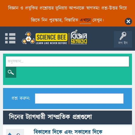
বিজ্ঞান ও প্রযুক্তির প্রশ্নোত্তর দুনিয়ায় আপনাকে স্বাগতম! প্রশ্ন-উত্তর দিয়ে
জিতে নিন পুরস্কার, বিস্তারিত
এখানে
দেখুন।
লগ ইন
প্রশ্ন করুন:
দিনের ট্যাগধারী সাম্প্রতিক প্রশ্নগুলো
বিকালের দিকে এবং সকালের দিকে