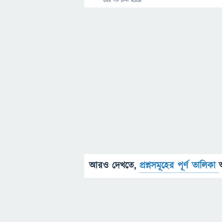
322
বার দেখা হয়েছে
আরও দেখতে,
প্রশ্নসমূহের পূর্ণ তালিকা