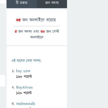
টি মন্তব্য
জন সদস্য
35
জন অনলাইনে রয়েছে
5
জন সদস্য এবং
30
জন গেস্ট
অনলাইনে
এই মাসের সেরা সদস্য:
buy now
160 পয়েন্ট
BuyAtivan
120 পয়েন্ট
realmentalh