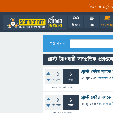
বিজ্ঞান ও প্রযুক্
বী হোম
প্রশ্ন
গরমাগরম
প্রশ্ন করুন:
থ্রাস্ট ট্যাগধারী সাম্প্রতিক প্রশ্নগুল
থ্রাস্ট সেক্টর বলত
+1
1
25 জুন 2021
"
বাংলাদেশ ও বি
টি ভোট
উত্তর
833
বার দেখা হয়েছে
থ্রাস্ট সেক্টর বলত
+1
1
24 জুন 2021
"
বাংলাদেশ ও বি
টি ভোট
উত্তর