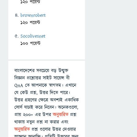
120 পয়েন্ট
brownrobert
120 পয়েন্ট
Socolivesnet
100 পয়েন্ট
বাংলাদেশের সবচেয়ে বড় উন্মুক্ত
বিজ্ঞান প্রশ্নোত্তর সাইট সায়েন্স বী
QnA তে আপনাকে স্বাগতম। এখানে
যে কেউ প্রশ্ন, উত্তর দিতে পারে।
উত্তর গ্রহণের ক্ষেত্রে অবশ্যই একাধিক
সোর্স যাচাই করে নিবেন। অনেকগুলো,
প্রায় ২০০+ এর উপর
অনুত্তরিত
প্রশ্ন
থাকায় নতুন প্রশ্ন না করার এবং
অনুত্তরিত
প্রশ্ন গুলোর উত্তর দেওয়ার
আহ্বান জানাচ্ছি। প্রতিটি উত্তরের জন্য