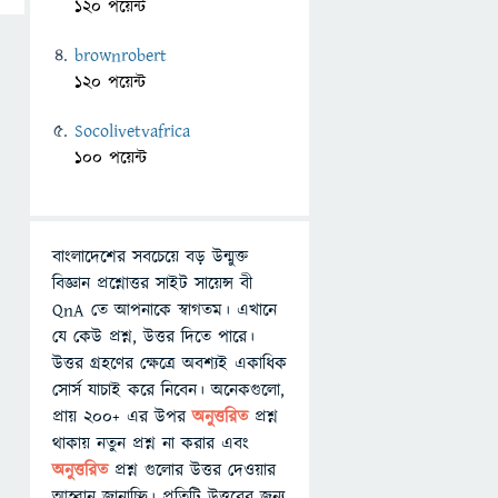
120 পয়েন্ট
brownrobert
120 পয়েন্ট
Socolivetvafrica
100 পয়েন্ট
বাংলাদেশের সবচেয়ে বড় উন্মুক্ত
বিজ্ঞান প্রশ্নোত্তর সাইট সায়েন্স বী
QnA তে আপনাকে স্বাগতম। এখানে
যে কেউ প্রশ্ন, উত্তর দিতে পারে।
উত্তর গ্রহণের ক্ষেত্রে অবশ্যই একাধিক
সোর্স যাচাই করে নিবেন। অনেকগুলো,
প্রায় ২০০+ এর উপর
অনুত্তরিত
প্রশ্ন
থাকায় নতুন প্রশ্ন না করার এবং
অনুত্তরিত
প্রশ্ন গুলোর উত্তর দেওয়ার
আহ্বান জানাচ্ছি। প্রতিটি উত্তরের জন্য