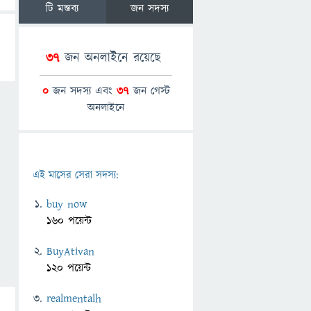
টি মন্তব্য
জন সদস্য
37
জন অনলাইনে রয়েছে
0
জন সদস্য এবং
37
জন গেস্ট
অনলাইনে
এই মাসের সেরা সদস্য:
buy now
160 পয়েন্ট
BuyAtivan
120 পয়েন্ট
realmentalh