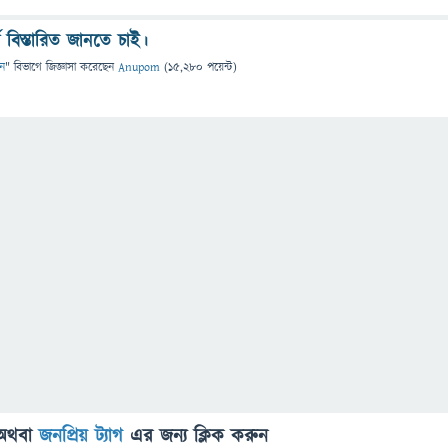
্কে বিস্তারিত জানতে চাই।
ান
" বিভাগে
জিজ্ঞাসা
করেছেন
Anupom
(
15,280
পয়েন্ট)
অথবা
জনপ্রিয় ট্যাগ
এর জন্য ক্লিক করুন