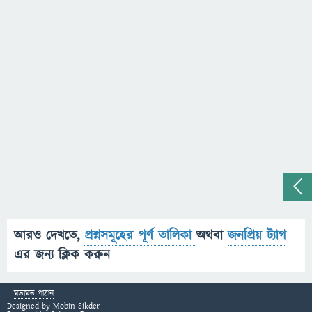
আরও দেখতে,
প্রশ্নসমূহের পূর্ণ তালিকা
অথবা
জনপ্রিয় ট্যাগ
এর জন্য ক্লিক করুন
মতামত পাঠান
Designed by
Mobin Sikder