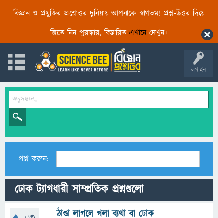
বিজ্ঞান ও প্রযুক্তির প্রশ্নোত্তর দুনিয়ায় আপনাকে স্বাগতম! প্রশ্ন-উত্তর দিয়ে
জিতে নিন পুরস্কার, বিস্তারিত
এখানে
দেখুন।
লগ ইন
প্রশ্ন করুন:
ঢোক ট্যাগধারী সাম্প্রতিক প্রশ্নগুলো
ঠাণ্ডা লাগলে গলা ব্যথা বা ঢোক