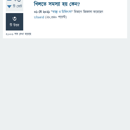
+3
গিলতে সমস্যা হয় কেন?
টি ভোট
01 মে 2021
"
স্বাস্থ্য ও চিকিৎসা
" বিভাগে
জিজ্ঞাসা
করেছেন
3
Ubaeid
(
28,340
পয়েন্ট)
টি উত্তর
3,006
বার দেখা হয়েছে