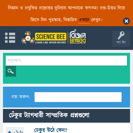
বিজ্ঞান ও প্রযুক্তির প্রশ্নোত্তর দুনিয়ায় আপনাকে স্বাগতম! প্রশ্ন-উত্তর দিয়ে
জিতে নিন পুরস্কার, বিস্তারিত
এখানে
দেখুন।
লগ ইন
প্রশ্ন করুন:
ঢেঁকুর ট্যাগধারী সাম্প্রতিক প্রশ্নগুলো
ঢেকুর উঠে কেন?