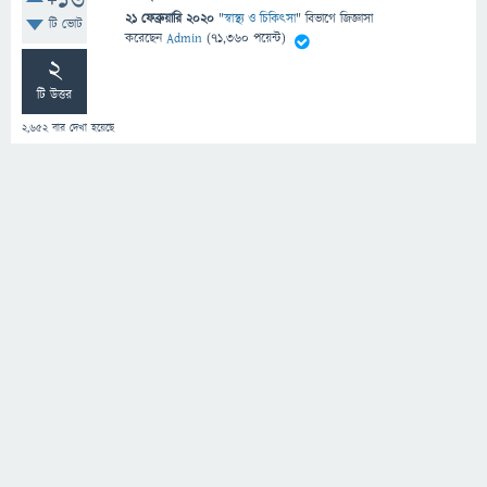
+16
21 ফেব্রুয়ারি 2020
"
স্বাস্থ্য ও চিকিৎসা
" বিভাগে
জিজ্ঞাসা
টি ভোট
করেছেন
Admin
(
71,360
পয়েন্ট)
2
টি উত্তর
2,652
বার দেখা হয়েছে