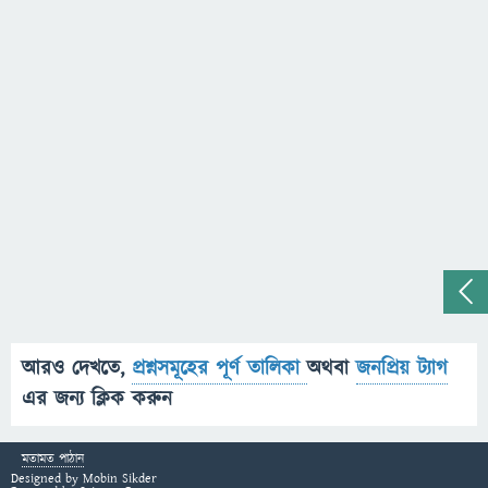
আরও দেখতে,
প্রশ্নসমূহের পূর্ণ তালিকা
অথবা
জনপ্রিয় ট্যাগ
এর জন্য ক্লিক করুন
মতামত পাঠান
Designed by
Mobin Sikder