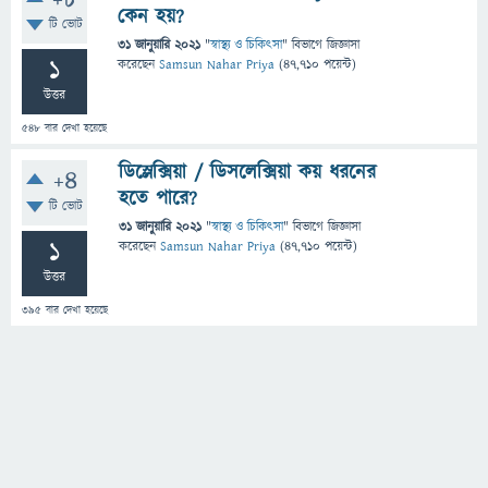
+8
কেন হয়?
টি ভোট
31 জানুয়ারি 2021
"
স্বাস্থ্য ও চিকিৎসা
" বিভাগে
জিজ্ঞাসা
1
করেছেন
Samsun Nahar Priya
(
47,710
পয়েন্ট)
উত্তর
548
বার দেখা হয়েছে
ডিস্লেক্সিয়া / ডিসলেক্সিয়া কয় ধরনের
+4
হতে পারে?
টি ভোট
31 জানুয়ারি 2021
"
স্বাস্থ্য ও চিকিৎসা
" বিভাগে
জিজ্ঞাসা
1
করেছেন
Samsun Nahar Priya
(
47,710
পয়েন্ট)
উত্তর
395
বার দেখা হয়েছে