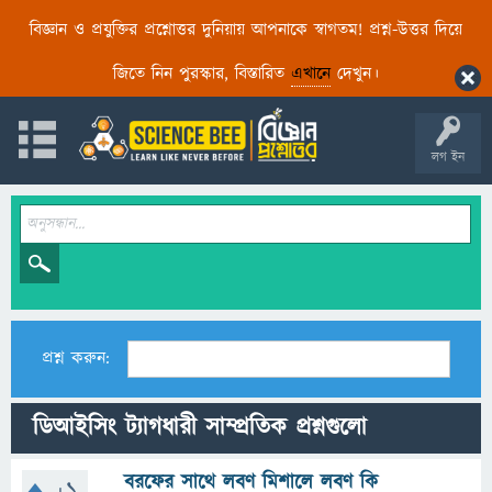
বিজ্ঞান ও প্রযুক্তির প্রশ্নোত্তর দুনিয়ায় আপনাকে স্বাগতম! প্রশ্ন-উত্তর দিয়ে
জিতে নিন পুরস্কার, বিস্তারিত
এখানে
দেখুন।
লগ ইন
প্রশ্ন করুন:
ডিআইসিং ট্যাগধারী সাম্প্রতিক প্রশ্নগুলো
বরফের সাথে লবণ মিশালে লবণ কি