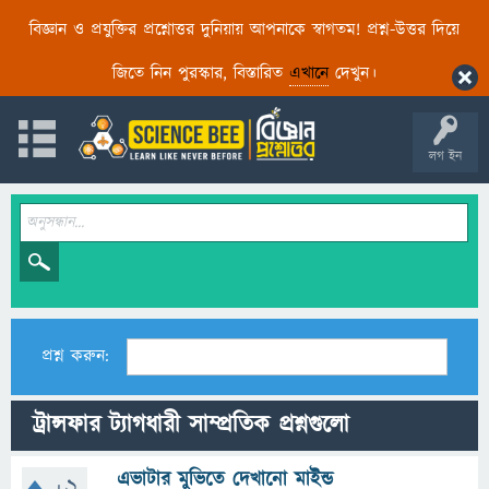
বিজ্ঞান ও প্রযুক্তির প্রশ্নোত্তর দুনিয়ায় আপনাকে স্বাগতম! প্রশ্ন-উত্তর দিয়ে
জিতে নিন পুরস্কার, বিস্তারিত
এখানে
দেখুন।
লগ ইন
প্রশ্ন করুন:
ট্রান্সফার ট্যাগধারী সাম্প্রতিক প্রশ্নগুলো
এভাটার মুভিতে দেখানো মাইন্ড