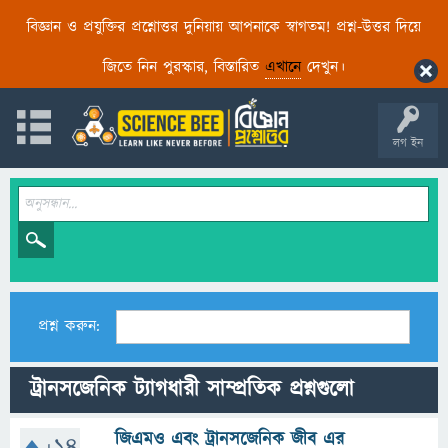
বিজ্ঞান ও প্রযুক্তির প্রশ্নোত্তর দুনিয়ায় আপনাকে স্বাগতম! প্রশ্ন-উত্তর দিয়ে
জিতে নিন পুরস্কার, বিস্তারিত
এখানে
দেখুন।
লগ ইন
প্রশ্ন করুন:
ট্রানসজেনিক ট্যাগধারী সাম্প্রতিক প্রশ্নগুলো
জিএমও এবং ট্রানসজেনিক জীব এর