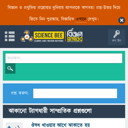
বিজ্ঞান ও প্রযুক্তির প্রশ্নোত্তর দুনিয়ায় আপনাকে স্বাগতম! প্রশ্ন-উত্তর দিয়ে
জিতে নিন পুরস্কার, বিস্তারিত
এখানে
দেখুন।
লগ ইন
প্রশ্ন করুন:
ঝাকানো ট্যাগধারী সাম্প্রতিক প্রশ্নগুলো
ঔষধ খাওয়ার আগে ঝাকাতে হয়