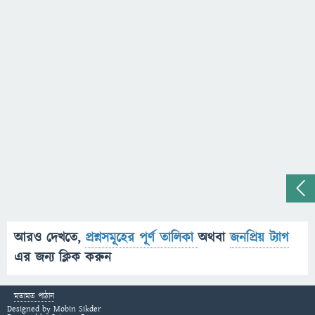
আরও দেখতে,
প্রশ্নসমূহের পূর্ণ তালিকা
অথবা
জনপ্রিয় ট্যাগ
এর জন্য ক্লিক করুন
মতামত পাঠান
Designed by
Mobin Sikder