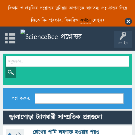
বিজ্ঞান ও প্রযুক্তির প্রশ্নোত্তর দুনিয়ায় আপনাকে স্বাগতম! প্রশ্ন-উত্তর দিয়ে
জিতে নিন পুরস্কার, বিস্তারিত
এখানে
দেখুন।
লগ ইন
প্রশ্ন করুন:
জ্বালাপোড়া ট্যাগধারী সাম্প্রতিক প্রশ্নগুলো
চোখের পানি লবণাক্ত হওয়ার পরও