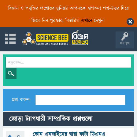
বিজ্ঞান ও প্রযুক্তির প্রশ্নোত্তর দুনিয়ায় আপনাকে স্বাগতম! প্রশ্ন-উত্তর দিয়ে
জিতে নিন পুরস্কার, বিস্তারিত
এখানে
দেখুন।
লগ ইন
প্রশ্ন করুন:
জোড়া ট্যাগধারী সাম্প্রতিক প্রশ্নগুলো
কোন এনজাইমের দ্বারা কাটা ডিএনএ