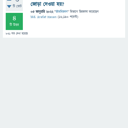
0
জোড়া দেওয়া হয়?
টি ভোট
05 জানুয়ারি 2022
"
জীববিজ্ঞান
" বিভাগে
জিজ্ঞাসা
করেছেন
4
Md. Arafat Hasan
(
16,190
পয়েন্ট)
টি উত্তর
831
বার দেখা হয়েছে