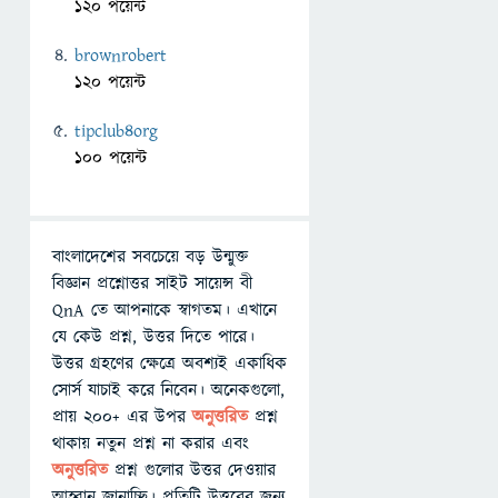
120 পয়েন্ট
brownrobert
120 পয়েন্ট
tipclub4org
100 পয়েন্ট
বাংলাদেশের সবচেয়ে বড় উন্মুক্ত
বিজ্ঞান প্রশ্নোত্তর সাইট সায়েন্স বী
QnA তে আপনাকে স্বাগতম। এখানে
যে কেউ প্রশ্ন, উত্তর দিতে পারে।
উত্তর গ্রহণের ক্ষেত্রে অবশ্যই একাধিক
সোর্স যাচাই করে নিবেন। অনেকগুলো,
প্রায় ২০০+ এর উপর
অনুত্তরিত
প্রশ্ন
থাকায় নতুন প্রশ্ন না করার এবং
অনুত্তরিত
প্রশ্ন গুলোর উত্তর দেওয়ার
আহ্বান জানাচ্ছি। প্রতিটি উত্তরের জন্য