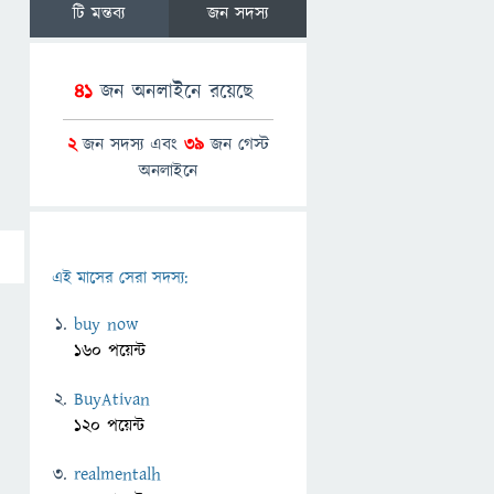
টি মন্তব্য
জন সদস্য
41
জন অনলাইনে রয়েছে
2
জন সদস্য এবং
39
জন গেস্ট
অনলাইনে
এই মাসের সেরা সদস্য:
buy now
160 পয়েন্ট
BuyAtivan
120 পয়েন্ট
realmentalh