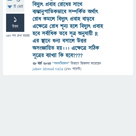
0
বিদ্যুৎ প্রবাহ রোধের সাথে
টি ভোট
ব্যস্তানুপাতিকভাবে সম্পর্কিত অর্থাৎ
1
রোধ কমলে বিদ্যুৎ প্রবাহ বাড়বে
এক্ষেত্রে রোধ শূন্য হলে বিদ্যুৎ প্রবাহ
উত্তর
হবে সর্বাধিক তবে সূত্র অনুযায়ী R
347
বার দেখা হয়েছে
এর স্থানে শুন্য বসালে উত্তর
অসংজ্ঞায়িত হয়।।। এক্ষেত্রে সঠিক
সূত্রের ব্যাখ্যা কি হবে????
28 মার্চ 2023
"
পদার্থবিজ্ঞান
" বিভাগে
জিজ্ঞাসা
করেছেন
Jubair Ahmad YASA
(
170
পয়েন্ট)