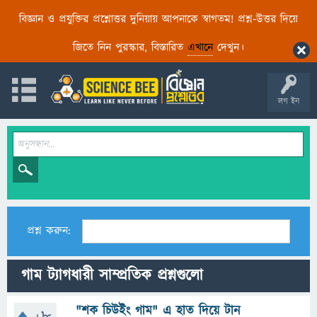
বিজ্ঞান ও প্রযুক্তির প্রশ্নোত্তর দুনিয়ায় আপনাকে স্বাগতম! প্রশ্ন-উত্তর দিয়ে
জিতে নিন পুরস্কার, বিস্তারিত
এখানে
দেখুন।
লগ ইন
প্রশ্ন করুন:
গাম ট্যাগধারী সাম্প্রতিক প্রশ্নগুলো
"শক চিউইং গাম" এ হাত দিয়ে টান