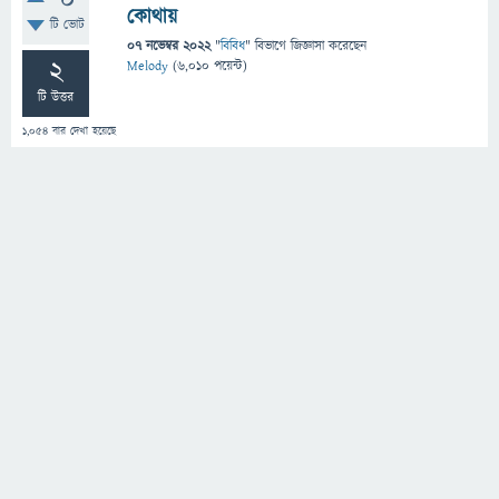
0
কোথায়
টি ভোট
07 নভেম্বর 2022
"
বিবিধ
" বিভাগে
জিজ্ঞাসা
করেছেন
2
Melody
(
6,010
পয়েন্ট)
টি উত্তর
1,054
বার দেখা হয়েছে