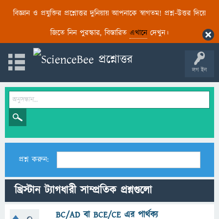
বিজ্ঞান ও প্রযুক্তির প্রশ্নোত্তর দুনিয়ায় আপনাকে স্বাগতম! প্রশ্ন-উত্তর দিয়ে
জিতে নিন পুরস্কার, বিস্তারিত
এখানে
দেখুন।
লগ ইন
প্রশ্ন করুন:
খ্রিস্টান ট্যাগধারী সাম্প্রতিক প্রশ্নগুলো
BC/AD বা BCE/CE এর পার্থক্য