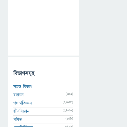
বিভাগসমূহ
সমস্ত বিভাগ
(641)
রসায়ন
(1,035)
পদার্থবিজ্ঞান
(1,830)
জীববিজ্ঞান
(159)
গণিত
(526)