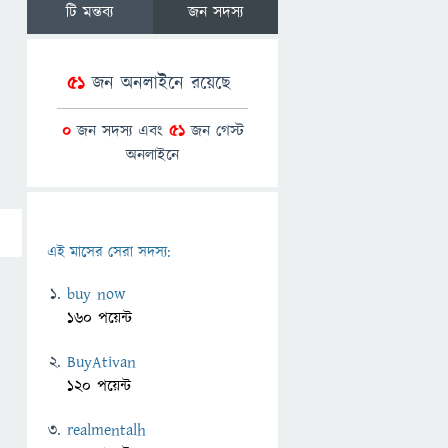
টি মন্তব্য
জন সদস্য
51
জন অনলাইনে রয়েছে
0
জন সদস্য এবং
51
জন গেস্ট
অনলাইনে
এই মাসের সেরা সদস্য:
buy now
160 পয়েন্ট
BuyAtivan
120 পয়েন্ট
realmentalh