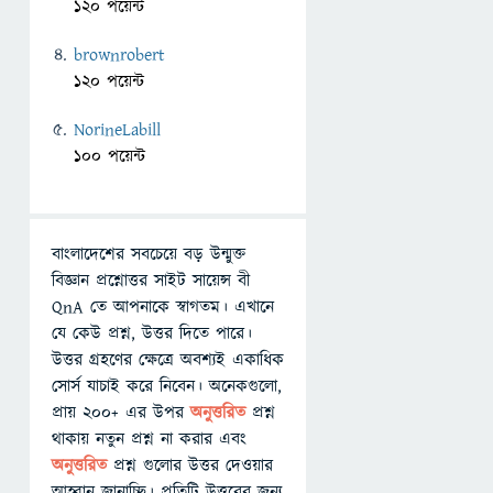
120 পয়েন্ট
brownrobert
120 পয়েন্ট
NorineLabill
100 পয়েন্ট
বাংলাদেশের সবচেয়ে বড় উন্মুক্ত
বিজ্ঞান প্রশ্নোত্তর সাইট সায়েন্স বী
QnA তে আপনাকে স্বাগতম। এখানে
যে কেউ প্রশ্ন, উত্তর দিতে পারে।
উত্তর গ্রহণের ক্ষেত্রে অবশ্যই একাধিক
সোর্স যাচাই করে নিবেন। অনেকগুলো,
প্রায় ২০০+ এর উপর
অনুত্তরিত
প্রশ্ন
থাকায় নতুন প্রশ্ন না করার এবং
অনুত্তরিত
প্রশ্ন গুলোর উত্তর দেওয়ার
আহ্বান জানাচ্ছি। প্রতিটি উত্তরের জন্য