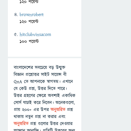
120 পয়েন্ট
brownrobert
120 পয়েন্ট
hitclubvinsacom
100 পয়েন্ট
বাংলাদেশের সবচেয়ে বড় উন্মুক্ত
বিজ্ঞান প্রশ্নোত্তর সাইট সায়েন্স বী
QnA তে আপনাকে স্বাগতম। এখানে
যে কেউ প্রশ্ন, উত্তর দিতে পারে।
উত্তর গ্রহণের ক্ষেত্রে অবশ্যই একাধিক
সোর্স যাচাই করে নিবেন। অনেকগুলো,
প্রায় ২০০+ এর উপর
অনুত্তরিত
প্রশ্ন
থাকায় নতুন প্রশ্ন না করার এবং
অনুত্তরিত
প্রশ্ন গুলোর উত্তর দেওয়ার
আহ্বান জানাচ্ছি। প্রতিটি উত্তরের জন্য