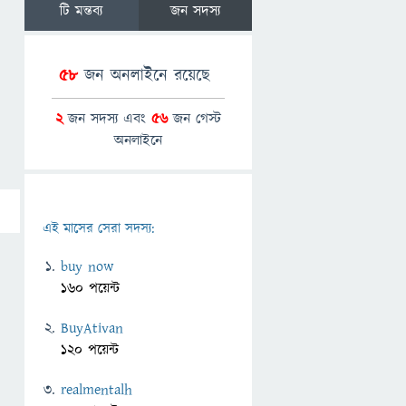
টি মন্তব্য
জন সদস্য
58
জন অনলাইনে রয়েছে
2
জন সদস্য এবং
56
জন গেস্ট
অনলাইনে
এই মাসের সেরা সদস্য:
buy now
160 পয়েন্ট
BuyAtivan
120 পয়েন্ট
realmentalh