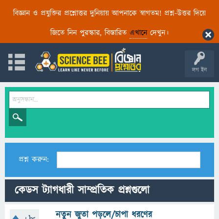
বিজ্ঞান ও প্রযুক্তির প্রশ্নোত্তর দুনিয়ায় আপনাকে স্বাগতম! প্রশ্ন-উত্তর দিয়ে
জিতে নিন পুরস্কার, বিস্তারিত
এখানে
দেখুন।
লগ ইন
প্রশ্ন করুন:
কেডস ট্যাগধারী সাম্প্রতিক প্রশ্নগুলো
নতুন জুতা পড়লে/চাপা ধরণের