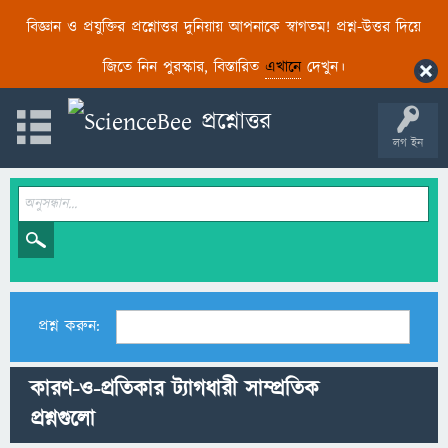
বিজ্ঞান ও প্রযুক্তির প্রশ্নোত্তর দুনিয়ায় আপনাকে স্বাগতম! প্রশ্ন-উত্তর দিয়ে
জিতে নিন পুরস্কার, বিস্তারিত
এখানে
দেখুন।
লগ ইন
প্রশ্ন করুন:
কারণ-ও-প্রতিকার ট্যাগধারী সাম্প্রতিক
প্রশ্নগুলো