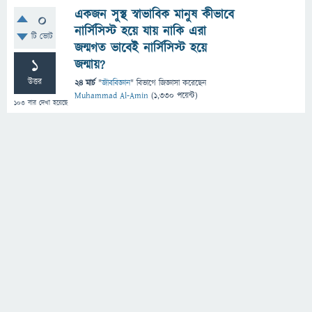
একজন সুস্থ স্বাভাবিক মানুষ কীভাবে
0
নার্সিসিস্ট হয়ে যায় নাকি এরা
টি ভোট
জন্মগত ভাবেই নার্সিসিস্ট হয়ে
1
জন্মায়?
উত্তর
24 মার্চ
"
জীববিজ্ঞান
" বিভাগে
জিজ্ঞাসা
করেছেন
Muhammad Al-Amin
(
1,330
পয়েন্ট)
103
বার দেখা হয়েছে