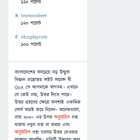
120 পয়েন্ট
brownrobert
120 পয়েন্ট
okzzplaycom
100 পয়েন্ট
বাংলাদেশের সবচেয়ে বড় উন্মুক্ত
বিজ্ঞান প্রশ্নোত্তর সাইট সায়েন্স বী
QnA তে আপনাকে স্বাগতম। এখানে
যে কেউ প্রশ্ন, উত্তর দিতে পারে।
উত্তর গ্রহণের ক্ষেত্রে অবশ্যই একাধিক
সোর্স যাচাই করে নিবেন। অনেকগুলো,
প্রায় ২০০+ এর উপর
অনুত্তরিত
প্রশ্ন
থাকায় নতুন প্রশ্ন না করার এবং
অনুত্তরিত
প্রশ্ন গুলোর উত্তর দেওয়ার
আহ্বান জানাচ্ছি। প্রতিটি উত্তরের জন্য