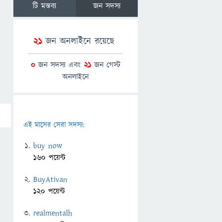
টি মন্তব্য
জন সদস্য
21
জন অনলাইনে রয়েছে
0
জন সদস্য এবং
21
জন গেস্ট
অনলাইনে
এই মাসের সেরা সদস্য:
buy now
160 পয়েন্ট
BuyAtivan
120 পয়েন্ট
realmentalh