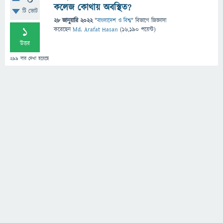
0
কলেজ কোথায় অবস্থিত?
টি ভোট
28 জানুয়ারি 2022
"
বাংলাদেশ ও বিশ্ব
" বিভাগে
জিজ্ঞাসা
1
করেছেন
Md. Arafat Hasan
(
16,190
পয়েন্ট)
উত্তর
299
বার দেখা হয়েছে