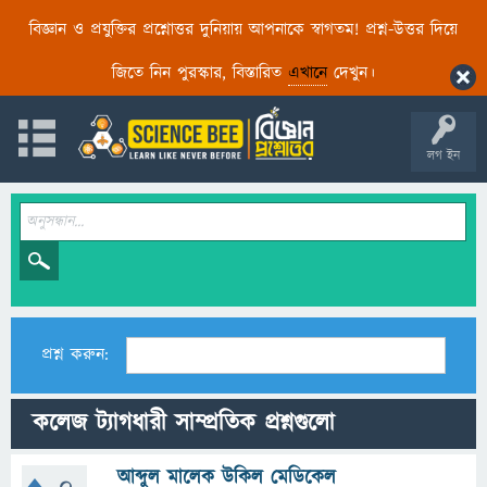
বিজ্ঞান ও প্রযুক্তির প্রশ্নোত্তর দুনিয়ায় আপনাকে স্বাগতম! প্রশ্ন-উত্তর দিয়ে
জিতে নিন পুরস্কার, বিস্তারিত
এখানে
দেখুন।
লগ ইন
প্রশ্ন করুন:
কলেজ ট্যাগধারী সাম্প্রতিক প্রশ্নগুলো
আব্দুল মালেক উকিল মেডিকেল