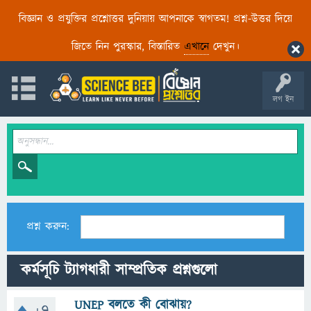
বিজ্ঞান ও প্রযুক্তির প্রশ্নোত্তর দুনিয়ায় আপনাকে স্বাগতম! প্রশ্ন-উত্তর দিয়ে
জিতে নিন পুরস্কার, বিস্তারিত
এখানে
দেখুন।
লগ ইন
প্রশ্ন করুন:
কর্মসূচি ট্যাগধারী সাম্প্রতিক প্রশ্নগুলো
UNEP বলতে কী বোঝায়?