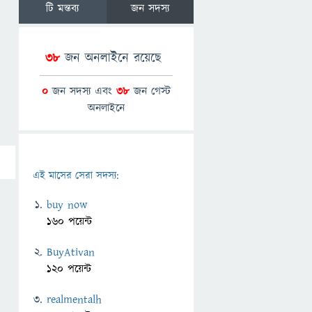
টি মন্তব্য
জন সদস্য
38
জন অনলাইনে রয়েছে
0
জন সদস্য এবং
38
জন গেস্ট
অনলাইনে
এই মাসের সেরা সদস্য:
buy now
160 পয়েন্ট
BuyAtivan
120 পয়েন্ট
realmentalh