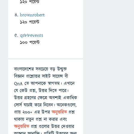
120 পয়েন্ট
brownrobert
120 পয়েন্ট
qs88events
100 পয়েন্ট
বাংলাদেশের সবচেয়ে বড় উন্মুক্ত
বিজ্ঞান প্রশ্নোত্তর সাইট সায়েন্স বী
QnA তে আপনাকে স্বাগতম। এখানে
যে কেউ প্রশ্ন, উত্তর দিতে পারে।
উত্তর গ্রহণের ক্ষেত্রে অবশ্যই একাধিক
সোর্স যাচাই করে নিবেন। অনেকগুলো,
প্রায় ২০০+ এর উপর
অনুত্তরিত
প্রশ্ন
থাকায় নতুন প্রশ্ন না করার এবং
অনুত্তরিত
প্রশ্ন গুলোর উত্তর দেওয়ার
আহ্বান জানাচ্ছি। প্রতিটি উত্তরের জন্য