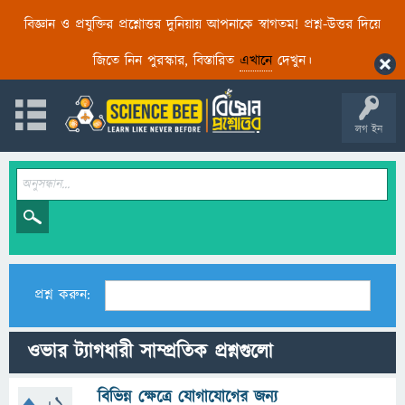
বিজ্ঞান ও প্রযুক্তির প্রশ্নোত্তর দুনিয়ায় আপনাকে স্বাগতম! প্রশ্ন-উত্তর দিয়ে
জিতে নিন পুরস্কার, বিস্তারিত
এখানে
দেখুন।
লগ ইন
প্রশ্ন করুন:
ওভার ট্যাগধারী সাম্প্রতিক প্রশ্নগুলো
বিভিন্ন ক্ষেত্রে যোগাযোগের জন্য