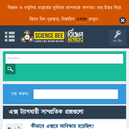
বিজ্ঞান ও প্রযুক্তির প্রশ্নোত্তর দুনিয়ায় আপনাকে স্বাগতম! প্রশ্ন-উত্তর দিয়ে
জিতে নিন পুরস্কার, বিস্তারিত
এখানে
দেখুন।
লগ ইন
প্রশ্ন করুন:
এক্স ট্যাগধারী সাম্প্রতিক প্রশ্নগুলো
কীভাবে এক্সরে আবিস্কার হয়েছিল?