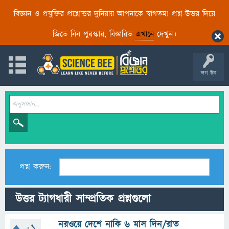
বিজ্ঞান ও প্রযুক্তির প্রশ্নোত্তর দুনিয়ায় আপনাকে স্বাগতম! প্রশ্ন-উত্তর দিয়ে
জিতে নিন পুরস্কার, বিস্তারিত
এখানে
দেখুন।
লগ ইন
প্রশ্ন করুন:
উত্তর ট্যাগধারী সাম্প্রতিক প্রশ্নগুলো
নরওয়ে দেশে নাকি ৬ মাস দিন/রাত