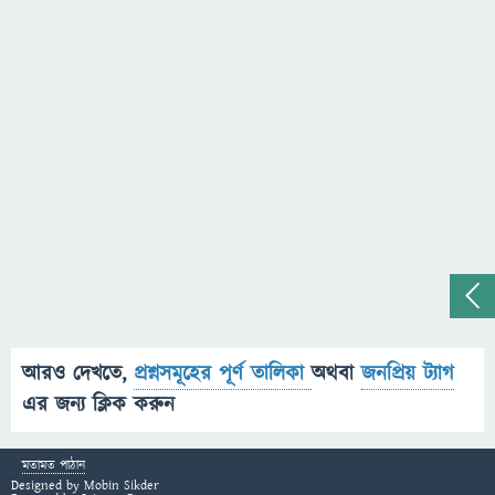
আরও দেখতে,
প্রশ্নসমূহের পূর্ণ তালিকা
অথবা
জনপ্রিয় ট্যাগ
এর জন্য ক্লিক করুন
মতামত পাঠান
Designed by
Mobin Sikder