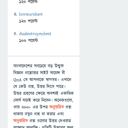
120 পয়েন্ট
brownrobert
120 পয়েন্ট
dualeotruyenbest
100 পয়েন্ট
বাংলাদেশের সবচেয়ে বড় উন্মুক্ত
বিজ্ঞান প্রশ্নোত্তর সাইট সায়েন্স বী
QnA তে আপনাকে স্বাগতম। এখানে
যে কেউ প্রশ্ন, উত্তর দিতে পারে।
উত্তর গ্রহণের ক্ষেত্রে অবশ্যই একাধিক
সোর্স যাচাই করে নিবেন। অনেকগুলো,
প্রায় ২০০+ এর উপর
অনুত্তরিত
প্রশ্ন
থাকায় নতুন প্রশ্ন না করার এবং
অনুত্তরিত
প্রশ্ন গুলোর উত্তর দেওয়ার
আহ্বান জানাচ্ছি। প্রতিটি উত্তরের জন্য