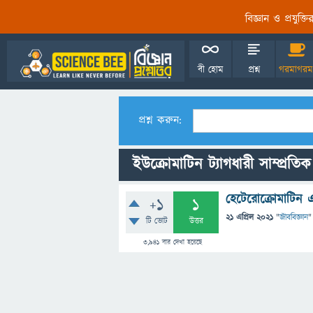
বিজ্ঞান ও প্রযুক্
বী হোম
প্রশ্ন
গরমাগরম
প্রশ্ন করুন:
ইউক্রোমাটিন ট্যাগধারী সাম্প্রতিক 
হেটেরোক্রোমাটিন এ
+1
1
21 এপ্রিল 2021
"
জীববিজ্ঞান
"
টি ভোট
উত্তর
3,941
বার দেখা হয়েছে