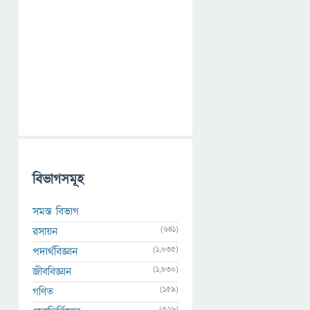
বিভাগসমূহ
সমস্ত বিভাগ
(641)
রসায়ন
(1,035)
পদার্থবিজ্ঞান
(1,830)
জীববিজ্ঞান
(159)
গণিত
(526)