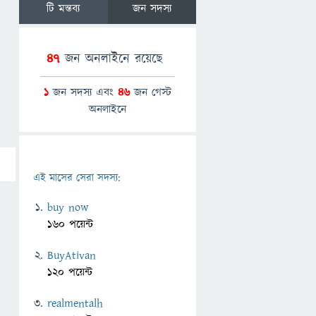
টি মন্তব্য
জন সদস্য
47
জন অনলাইনে রয়েছে
1
জন সদস্য এবং
46
জন গেস্ট
অনলাইনে
এই মাসের সেরা সদস্য:
buy now
160 পয়েন্ট
BuyAtivan
120 পয়েন্ট
realmentalh