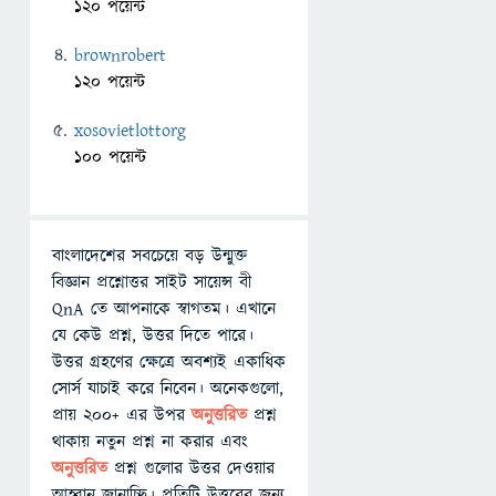
120 পয়েন্ট
brownrobert
120 পয়েন্ট
xosovietlottorg
100 পয়েন্ট
বাংলাদেশের সবচেয়ে বড় উন্মুক্ত
বিজ্ঞান প্রশ্নোত্তর সাইট সায়েন্স বী
QnA তে আপনাকে স্বাগতম। এখানে
যে কেউ প্রশ্ন, উত্তর দিতে পারে।
উত্তর গ্রহণের ক্ষেত্রে অবশ্যই একাধিক
সোর্স যাচাই করে নিবেন। অনেকগুলো,
প্রায় ২০০+ এর উপর
অনুত্তরিত
প্রশ্ন
থাকায় নতুন প্রশ্ন না করার এবং
অনুত্তরিত
প্রশ্ন গুলোর উত্তর দেওয়ার
আহ্বান জানাচ্ছি। প্রতিটি উত্তরের জন্য