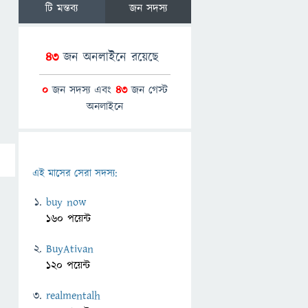
টি মন্তব্য
জন সদস্য
43
জন অনলাইনে রয়েছে
0
জন সদস্য এবং
43
জন গেস্ট
অনলাইনে
এই মাসের সেরা সদস্য:
buy now
160 পয়েন্ট
BuyAtivan
120 পয়েন্ট
realmentalh