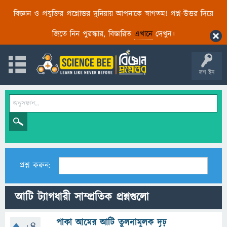
বিজ্ঞান ও প্রযুক্তির প্রশ্নোত্তর দুনিয়ায় আপনাকে স্বাগতম! প্রশ্ন-উত্তর দিয়ে
জিতে নিন পুরস্কার, বিস্তারিত
এখানে
দেখুন।
লগ ইন
প্রশ্ন করুন:
আটি ট্যাগধারী সাম্প্রতিক প্রশ্নগুলো
পাকা আমের আটি তুলনামূলক দৃঢ়