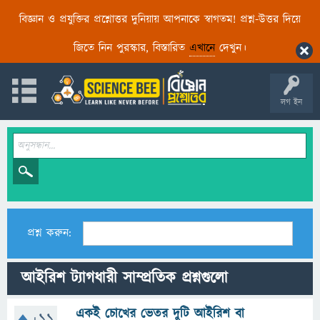
বিজ্ঞান ও প্রযুক্তির প্রশ্নোত্তর দুনিয়ায় আপনাকে স্বাগতম! প্রশ্ন-উত্তর দিয়ে
জিতে নিন পুরস্কার, বিস্তারিত
এখানে
দেখুন।
লগ ইন
প্রশ্ন করুন:
আইরিশ ট্যাগধারী সাম্প্রতিক প্রশ্নগুলো
একই চোখের ভেতর দুটি আইরিশ বা