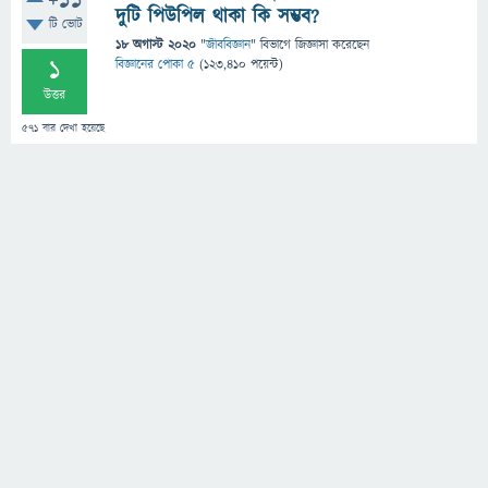
+11
দুটি পিউপিল থাকা কি সম্ভব?
টি ভোট
18 অগাস্ট 2020
"
জীববিজ্ঞান
" বিভাগে
জিজ্ঞাসা
করেছেন
1
বিজ্ঞানের পোকা ৫
(
123,410
পয়েন্ট)
উত্তর
571
বার দেখা হয়েছে