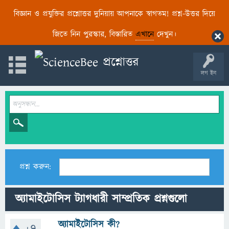
বিজ্ঞান ও প্রযুক্তির প্রশ্নোত্তর দুনিয়ায় আপনাকে স্বাগতম! প্রশ্ন-উত্তর দিয়ে
জিতে নিন পুরস্কার, বিস্তারিত
এখানে
দেখুন।
লগ ইন
প্রশ্ন করুন:
অ্যামাইটোসিস ট্যাগধারী সাম্প্রতিক প্রশ্নগুলো
অ্যামাইটোসিস কী?