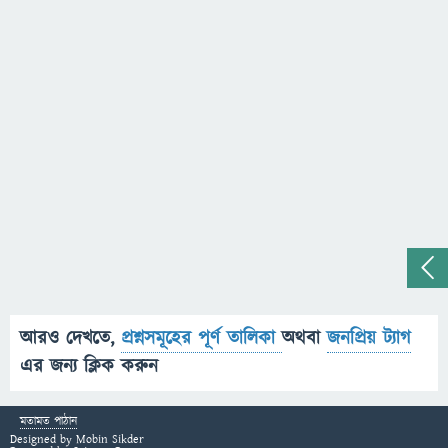
আরও দেখতে,
প্রশ্নসমূহের পূর্ণ তালিকা
অথবা
জনপ্রিয় ট্যাগ
এর জন্য ক্লিক করুন
মতামত পাঠান
Designed by
Mobin Sikder