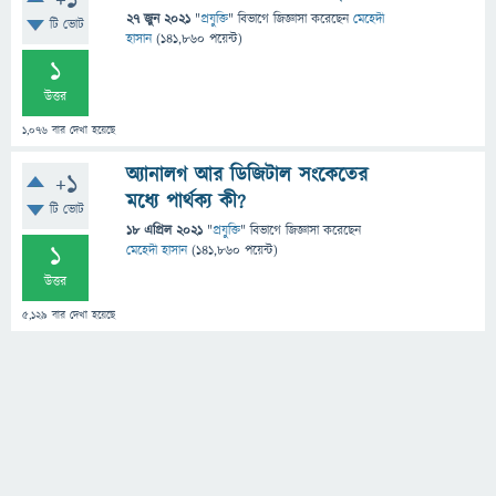
+1
27 জুন 2021
"
প্রযুক্তি
" বিভাগে
জিজ্ঞাসা
করেছেন
মেহেদী
টি ভোট
হাসান
(
141,860
পয়েন্ট)
1
উত্তর
1,076
বার দেখা হয়েছে
অ্যানালগ আর ডিজিটাল সংকেতের
+1
মধ্যে পার্থক্য কী?
টি ভোট
18 এপ্রিল 2021
"
প্রযুক্তি
" বিভাগে
জিজ্ঞাসা
করেছেন
1
মেহেদী হাসান
(
141,860
পয়েন্ট)
উত্তর
5,129
বার দেখা হয়েছে