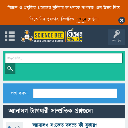
বিজ্ঞান ও প্রযুক্তির প্রশ্নোত্তর দুনিয়ায় আপনাকে স্বাগতম! প্রশ্ন-উত্তর দিয়ে
জিতে নিন পুরস্কার, বিস্তারিত
এখানে
দেখুন।
লগ ইন
প্রশ্ন করুন:
অ্যানালগ ট্যাগধারী সাম্প্রতিক প্রশ্নগুলো
অ্যানালগ সংকেত বলতে কী বুঝায়?