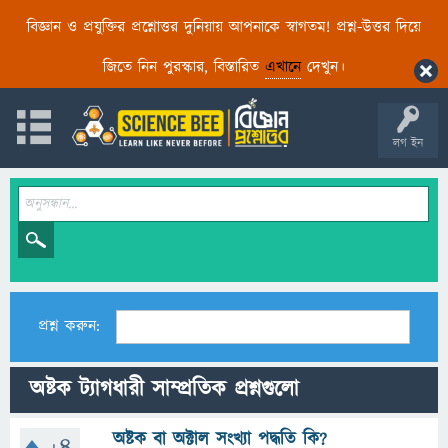
বিজ্ঞান ও প্রযুক্তির প্রশ্নোত্তর দুনিয়ায় আপনাকে স্বাগতম! প্রশ্ন-উত্তর দিয়ে
জিতে নিন পুরস্কার, বিস্তারিত
এখানে
দেখুন।
লগ ইন
প্রশ্ন করুন:
অষ্টক ট্যাগধারী সাম্প্রতিক প্রশ্নগুলো
অষ্টক বা অক্টাল সংখ্যা পদ্ধতি কি?