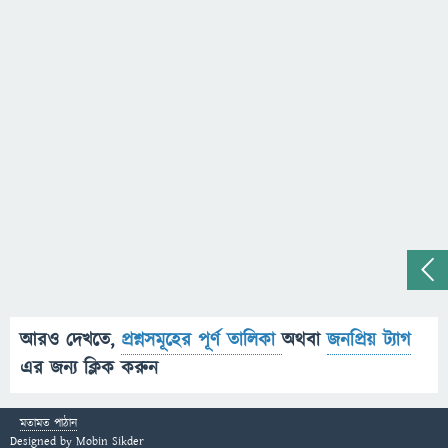
আরও দেখতে,
প্রশ্নসমূহের পূর্ণ তালিকা
অথবা
জনপ্রিয় ট্যাগ
এর জন্য ক্লিক করুন
মতামত পাঠান
Designed by
Mobin Sikder