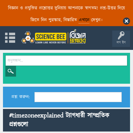
বিজ্ঞান ও প্রযুক্তির প্রশ্নোত্তর দুনিয়ায় আপনাকে স্বাগতম! প্রশ্ন-উত্তর দিয়ে
জিতে নিন পুরস্কার, বিস্তারিত
এখানে
দেখুন।
লগ ইন
প্রশ্ন করুন:
#timezoneexplained ট্যাগধারী সাম্প্রতিক
প্রশ্নগুলো